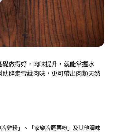
基礎做得好，肉味提升，就能掌握水
幫助辟走雪藏肉味，更可帶出肉類天然
樂牌雞粉」、「家樂牌鷹栗粉」及其他調味