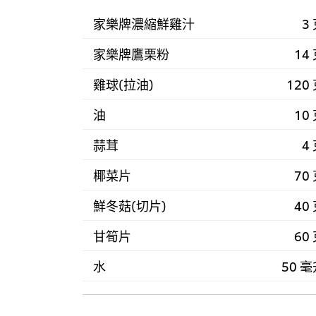
家樂牌濃縮鮮雞汁
3
家樂牌鷹栗粉
14
雞球(拉油)
120
油
10
蒜茸
4
椰菜片
70
鮮冬菇(切片)
40
甘筍片
60
水
50 