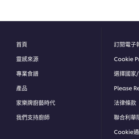
首頁
訂閱電子
靈感來源
Cookie P
專業食譜
選擇國家
產品
Please R
家樂牌廚藝時代
法律條款
我們支持廚師
聯合利華
Cookie