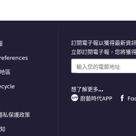
訂閱電子報以獲得最新資
報
立即訂閱電子報，您將獲
references
輸入您的電郵地址
/地區
ecycle
想了解更多…
廚藝時代APP
Fa
隱私保護政策
通知