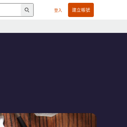
建立帳號
登入