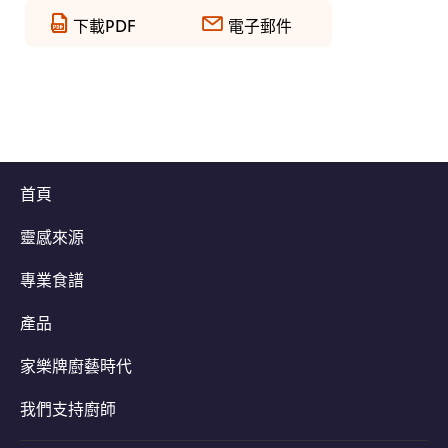
下載PDF
電子郵件
首頁
靈感來源
專業食譜
產品
家樂牌廚藝時代
我們支持廚師