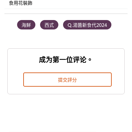
食用花裝飾
海鮮
西式
Q.湯醬新食代2024
成为第一位评论。
提交評分