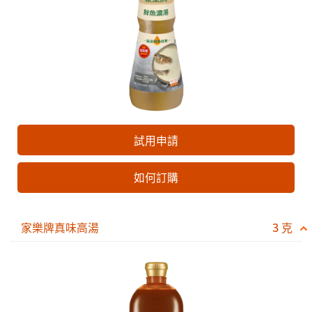
試用申請
如何訂購
家樂牌真味高湯
3 克