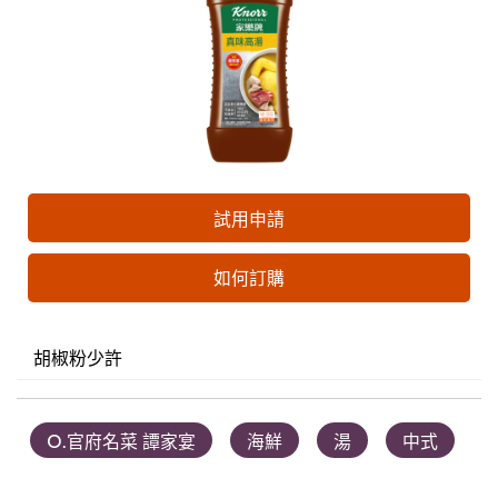
試用申請
如何訂購
胡椒粉少許
O.官府名菜 譚家宴
海鮮
湯
中式