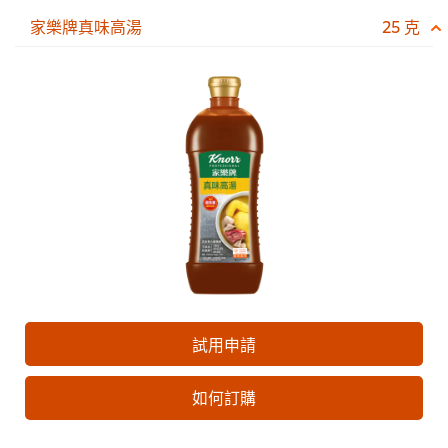
家樂牌真味高湯
25 克
試用申請
如何訂購