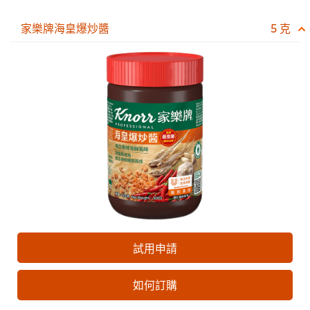
家樂牌海皇爆炒醬
5 克
試用申請
如何訂購