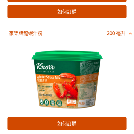
如何訂購
家樂牌龍蝦汁粉
200 毫升
如何訂購