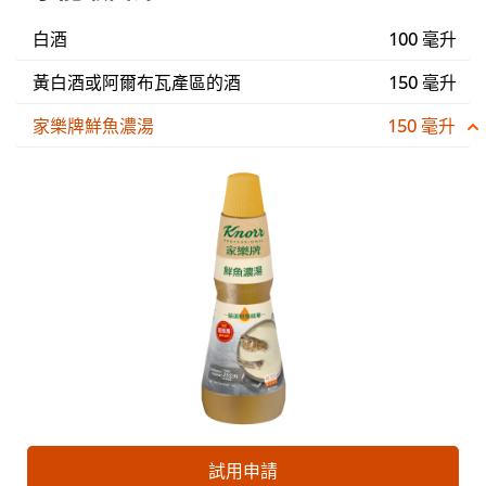
白酒
100 毫升
黃白酒或阿爾布瓦產區的酒
150 毫升
家樂牌鮮魚濃湯
150 毫升
試用申請