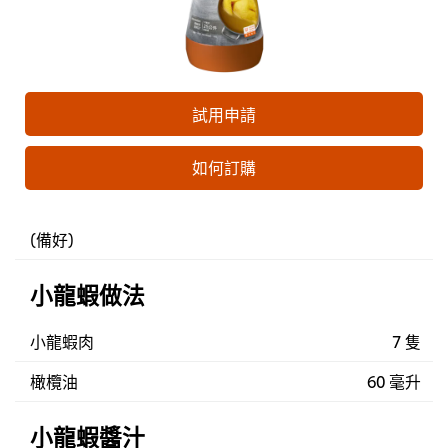
試用申請
如何訂購
(備好)
小龍蝦做法
小龍蝦肉
7 隻
橄欖油
60 毫升
小龍蝦醬汁