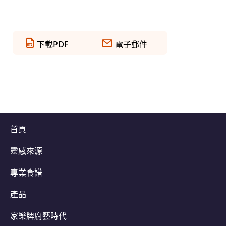
下載PDF
電子郵件
首頁
靈感來源
專業食譜
產品
家樂牌廚藝時代