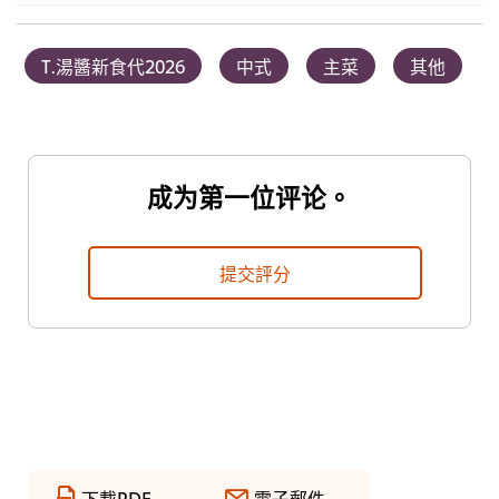
T.湯醬新食代2026
中式
主菜
其他
成为第一位评论。
提交評分
下載PDF
電子郵件