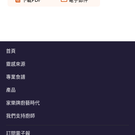
首頁
靈感來源
專業食譜
產品
家樂牌廚藝時代
我們支持廚師
訂閱電子報