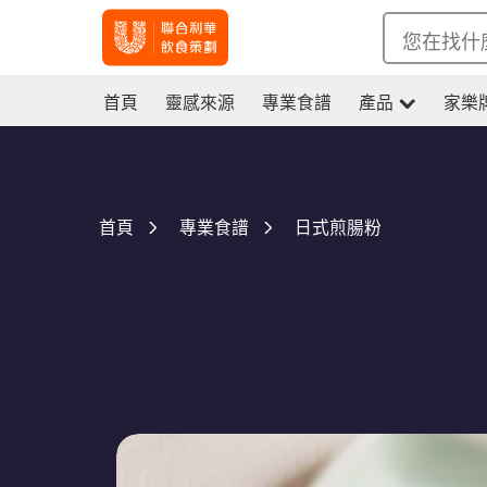
您在找什
首頁
靈感來源
專業食譜
產品
家樂
日式煎腸粉
首頁
專業食譜