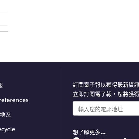
訂閱電子報以獲得最新資
報
立即訂閱電子報，您將獲
references
輸入您的電郵地址
/地區
ecycle
想了解更多…