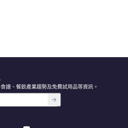
訊
得食譜、餐飲產業趨勢及免費試用品等資訊。