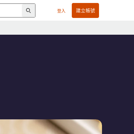
建立帳號
登入