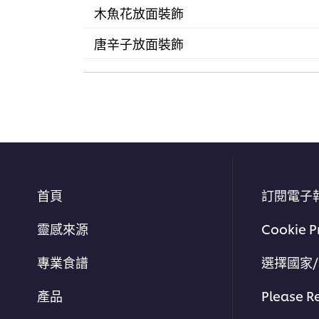
木魚花放面裝飾
唐辛子放面裝飾
首頁
訂閱電子
靈感來源
Cookie P
專業食譜
選擇國家
產品
Please R