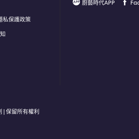
廚藝時代APP
Fa
隱私保護政策
通知
劃 | 保留所有權利