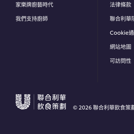
家樂牌廚藝時代
法律條款
我們支持廚師
聯合利華
Cookie
網站地圖
可訪問性
© 2026 聯合利華飲食策