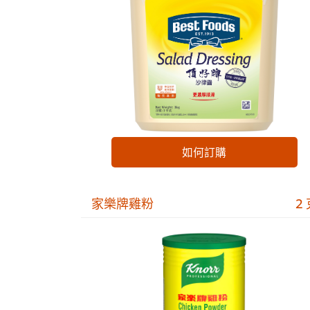
如何訂購
家樂牌雞粉
2