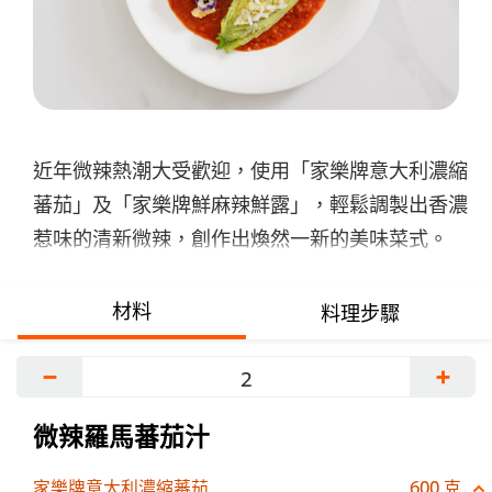
交
评
级
近年微辣熱潮大受歡迎，使用「家樂牌意大利濃縮
蕃茄」及「家樂牌鮮麻辣鮮露」，輕鬆調製出香濃
惹味的清新微辣，創作出煥然一新的美味菜式。
材料
料理步驟
−
+
微辣羅馬蕃茄汁
家樂牌意大利濃縮蕃茄
600 克