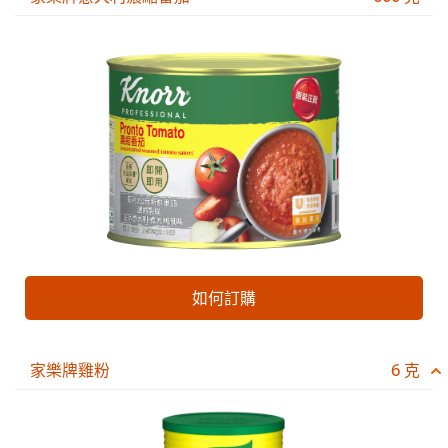
如何訂購
家樂牌雞粉
6 克