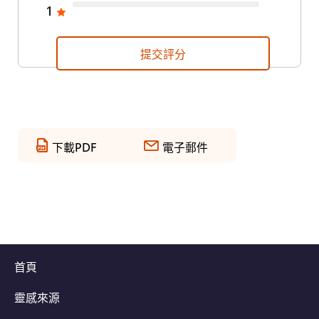
1
提交評分
下載PDF
電子郵件
首頁
靈感來源