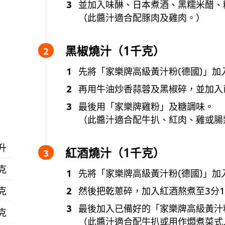
並加入味醂、日本煮酒、黑糯米醋、
（此醬汁適合配豚肉及雞肉。）
黑椒燒汁（1千克）
先將「家樂牌高級黃汁粉(德國)」加
再用牛油炒香蒜蓉及黑椒碎，並加入
最後用「家樂牌雞粉」及糖調味。
（此醬汁適合配牛扒、紅肉、雞或腸
毫升
紅酒燒汁（1千克）
 克
先將「家樂牌高級黃汁粉(德國)」加
然後把乾蔥碎，加入紅酒熬煮至3分
 克
最後加入已備好的「家樂牌高級黃汁
 克
（此醬汁適合配牛扒或用作燜煮菜式,