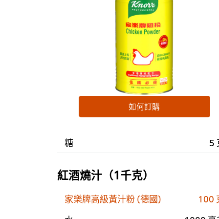
如何訂購
糖
5
紅酒燒汁（1千克）
家樂牌高級黃汁粉 (德國)
100