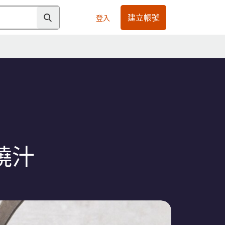
建立帳號
登入
燒汁