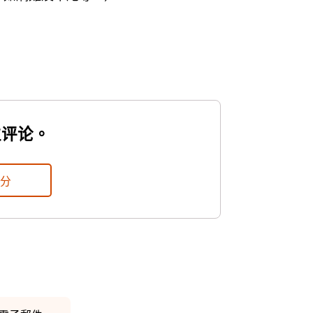
位评论。
評分