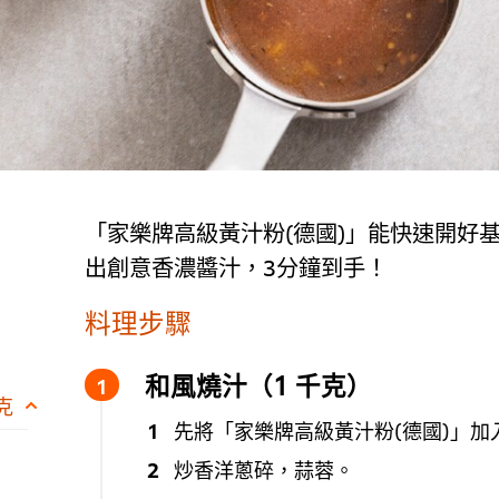
「家樂牌高級黃汁粉(德國)」能快速開好
出創意香濃醬汁，3分鐘到手！
料理步驟
和風燒汁（1 千克）
 克
先將「家樂牌高級黃汁粉(德國)」加
炒香洋蔥碎，蒜蓉。