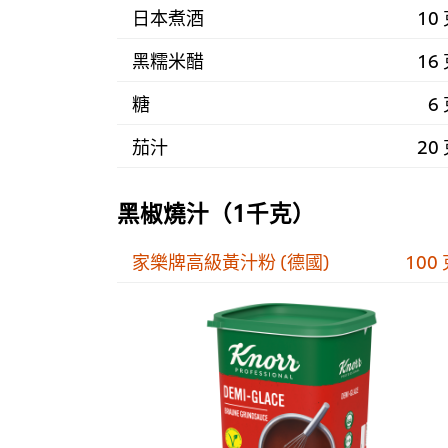
日本煮酒
10
黑糯米醋
16
糖
6
茄汁
20
黑椒燒汁（1千克）
家樂牌高級黃汁粉 (德國)
100