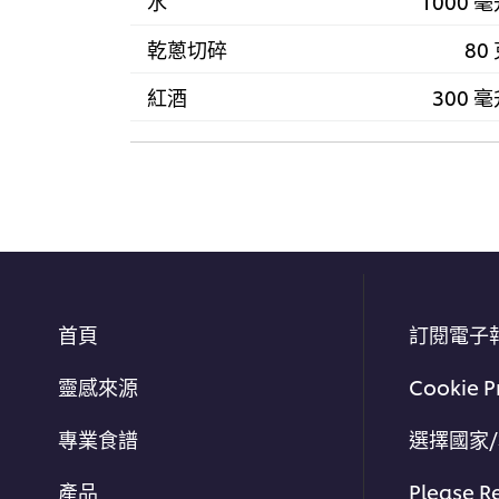
水
1000 
乾蔥切碎
80
紅酒
300 
首頁
訂閱電子
靈感來源
Cookie P
專業食譜
選擇國家
產品
Please R