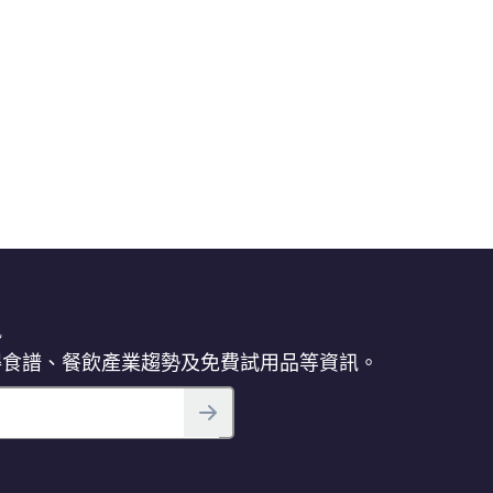
訊
得食譜、餐飲產業趨勢及免費試用品等資訊。