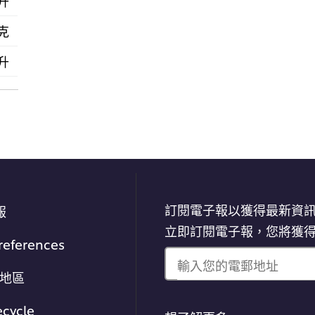
毫升
 克
毫升
訂閱電子報以獲得最新資
報
立即訂閱電子報，您將獲
references
輸入您的電郵地址
/地區
ecycle