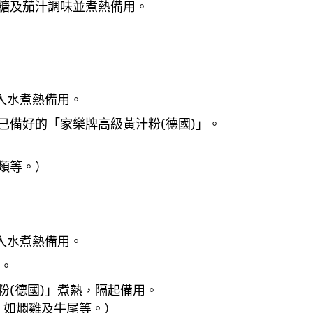
糖及茄汁調味並煮熱備用。
入水煮熱備用。
已備好的「家樂牌高級黃汁粉(德國)」。
類等。）
入水煮熱備用。
1。
粉(德國)」煮熱，隔起備用。
 如燜雞及牛尾等。）