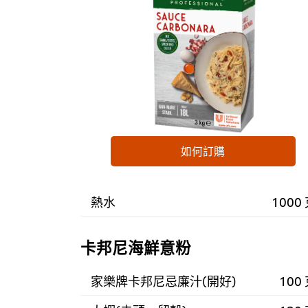
如何訂購
熱水
1000
卡邦尼海鮮意粉
家樂牌卡邦尼忌廉汁(開好)
100