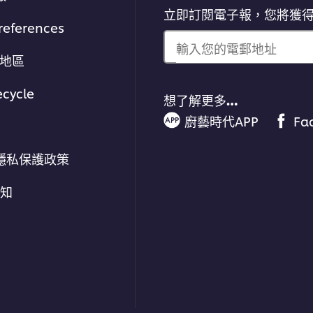
立即訂閱電子報，您將獲
references
輸入您的電郵地址
/地區
ecycle
想了解更多…
廚藝時代APP
Fa
隱私保護政策
通知