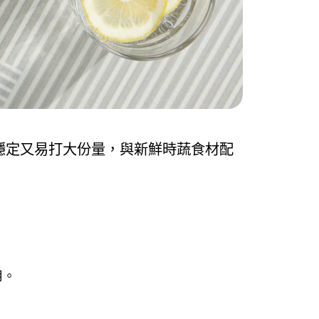
穩定又易打大份量，與新鮮時蔬食材配
用。