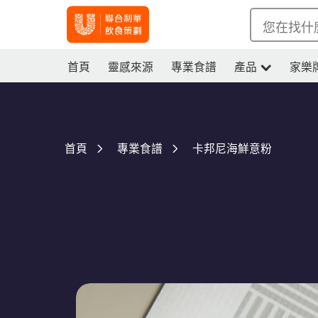
您在找什
首頁
靈感來源
專業食譜
產品
家樂
卡邦尼海鮮意粉
首頁
專業食譜