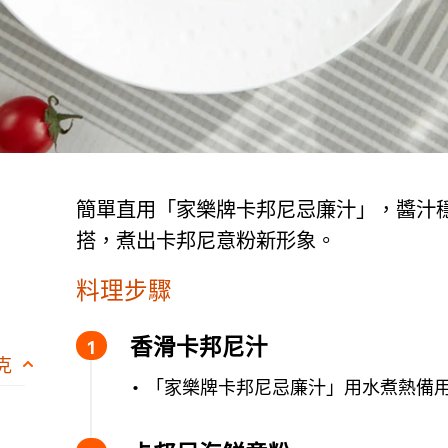
簡單直用「家樂牌卡邦尼忌廉汁」，醬汁
搭，煮出卡邦尼意粉新形象。
料理步驟
香滑卡邦尼汁
 克
「家樂牌卡邦尼忌廉汁」用水煮熱備