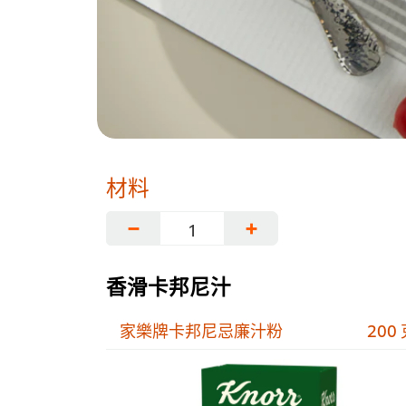
材料
−
+
香滑卡邦尼汁
家樂牌卡邦尼忌廉汁粉
200