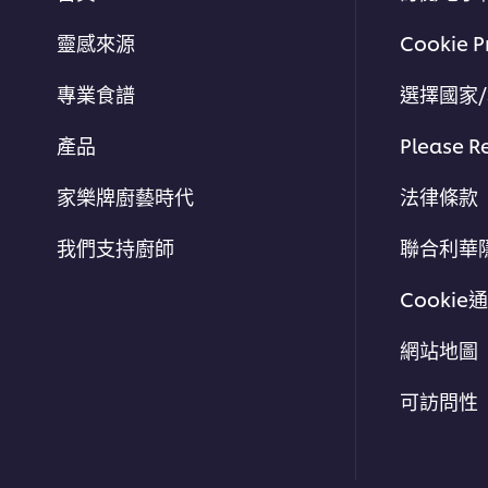
靈感來源
Cookie P
專業食譜
選擇國家
產品
Please R
家樂牌廚藝時代
法律條款
我們支持廚師
聯合利華
Cookie
網站地圖
可訪問性