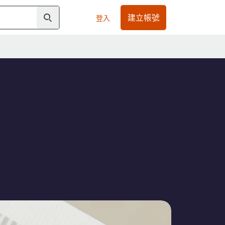
建立帳號
登入