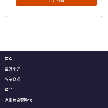
如何訂購
首頁
靈感來源
專業食譜
產品
家樂牌廚藝時代