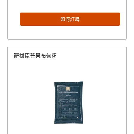
如何訂購
羅拔臣芒果布甸粉