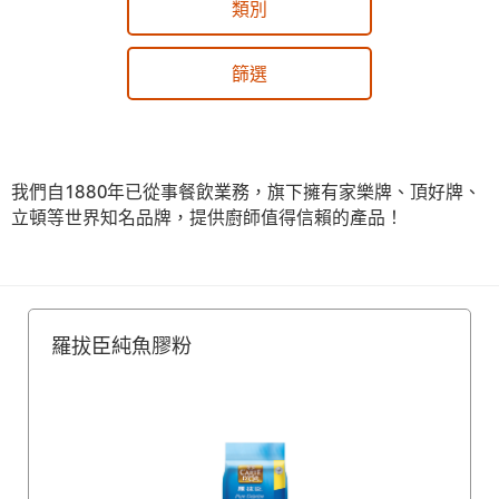
類別
篩選
我們自1880年已從事餐飲業務，旗下擁有家樂牌、頂好牌、
立頓等世界知名品牌，提供廚師值得信賴的產品！
羅拔臣純魚膠粉