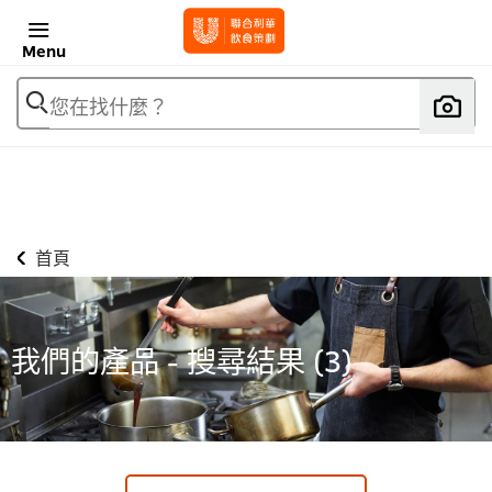
Menu
您在找什麼？
首頁
我們的產品 - 搜尋結果 (
3
)