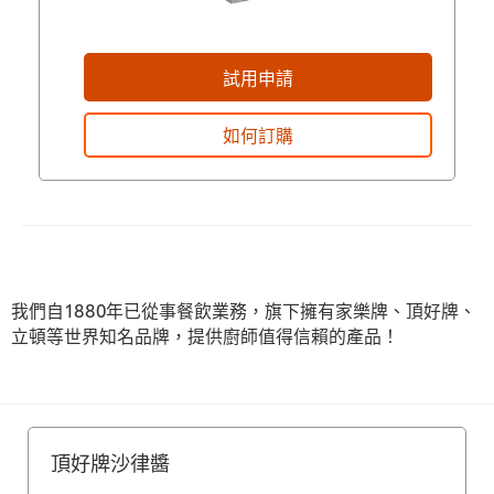
試用申請
如何訂購
我們自1880年已從事餐飲業務，旗下擁有家樂牌、頂好牌、
立頓等世界知名品牌，提供廚師值得信賴的產品！
頂好牌沙律醬