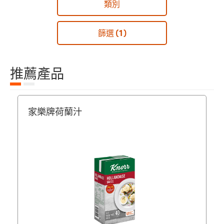
類別
篩選
(1)
推薦產品
家樂牌荷蘭汁