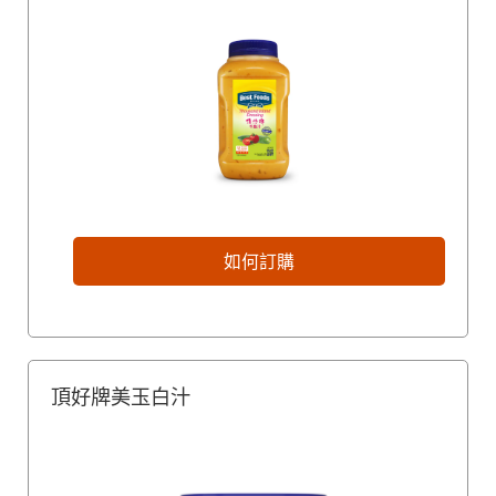
如何訂購
頂好牌美玉白汁