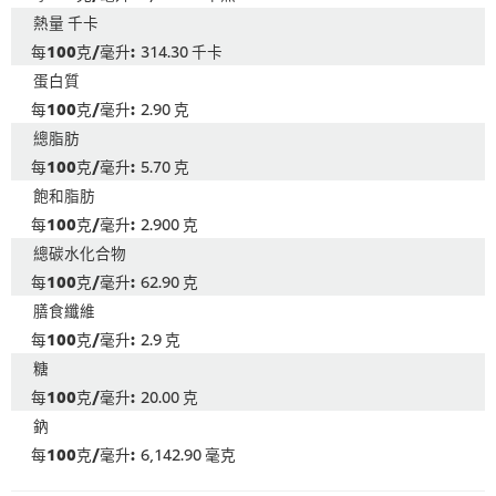
熱量 千卡
314.30 千卡
蛋白質
2.90 克
總脂肪
5.70 克
飽和脂肪
2.900 克
總碳水化合物
62.90 克
膳食纖維
2.9 克
糖
20.00 克
鈉
6,142.90 毫克