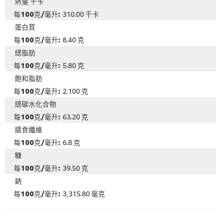
熱量 千卡
310.00 千卡
蛋白質
8.40 克
總脂肪
5.80 克
飽和脂肪
2.100 克
總碳水化合物
63.20 克
膳食纖維
6.8 克
糖
39.50 克
鈉
3,315.80 毫克