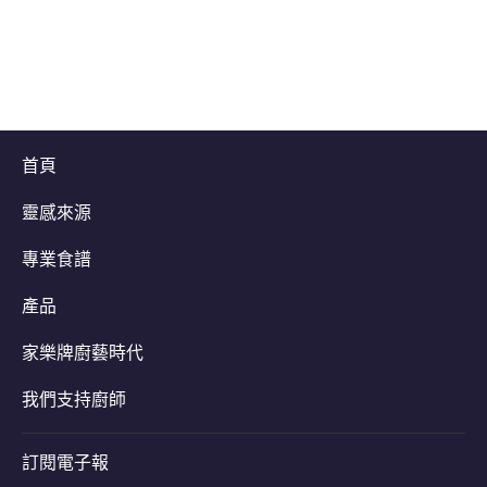
首頁
靈感來源
專業食譜
產品
家樂牌廚藝時代
我們支持廚師
訂閱電子報