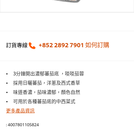
+852 2892 7901
如何訂購
訂貨專線
3分鐘開出濃郁蕃茄底 ，啖啖茄蓉
採用日曬蕃茄，洋蔥及西式香草
味道香濃，茄味濃郁，顏色自然
可用於各種蕃茄底的中西菜式
更多產品資訊
:
4007801105824