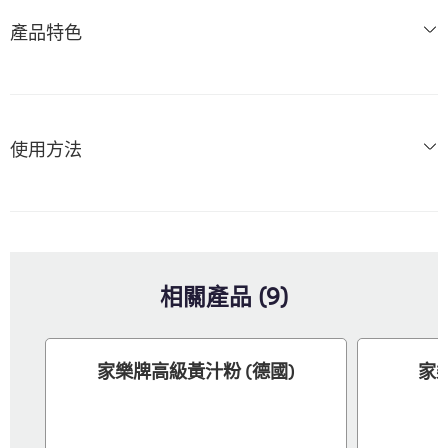
產品特色
使用方法
相關產品 (9)
家樂牌高級黃汁粉 (德國)
家