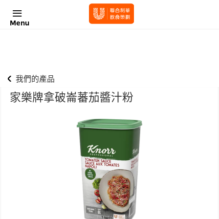
Menu
我們的產品
家樂牌拿破崙蕃茄醬汁粉