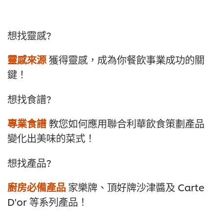
想找靈感?
靈感來源
獲得靈感，成為你餐飲事業成功的關
鍵！
想找食譜?
專業食譜
教您如何應用聯合利華飲食策劃產品
變化出美味的菜式！
想找產品?
廚房必備產品
家樂牌、頂好牌沙津醬及 Carte
D'or 等系列產品！