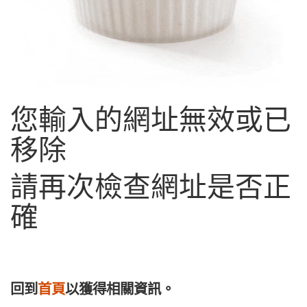
您輸入的網址無效或已
移除
請再次檢查網址是否正
確
回到
首頁
以獲得相關資訊。